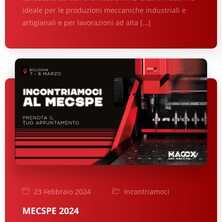
ideale per le produzioni meccaniche industriali e
artigianali e per lavorazioni ad alta […]
23 Febbraio 2024
Incontriamoci
MECSPE 2024