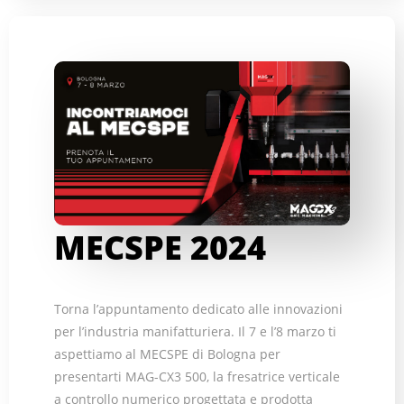
MECSPE 2024
Torna l’appuntamento dedicato alle innovazioni
per l’industria manifatturiera. Il 7 e l’8 marzo ti
aspettiamo al MECSPE di Bologna per
presentarti MAG-CX3 500, la fresatrice verticale
a controllo numerico progettata e prodotta