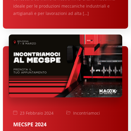
ideale per le produzioni meccaniche industriali e
artigianali e per lavorazioni ad alta […]
23 Febbraio 2024
Incontriamoci
MECSPE 2024